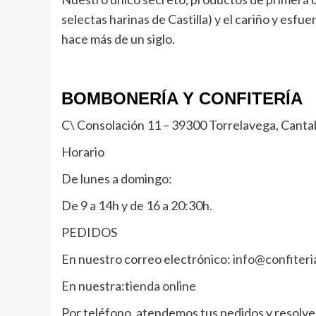
selectas harinas de Castilla) y el cariño y es
hace más de un siglo.
BOMBONERÍA Y CONFITERÍA
C\ Consolación 11 – 39300 Torrelavega, Canta
Horario
De lunes a domingo:
De 9 a 14h y de 16 a 20:30h.
PEDIDOS
En nuestro correo electrónico:
info@confiter
En nuestra:
tienda online
Por teléfono, atendemos tus pedidos y resolv