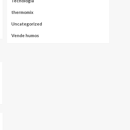
Tecnología
thermomix
Uncategorized
Vende humos