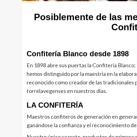
Posiblemente de las me
Confi
Confitería Blanco desde 1898
En 1898 abre sus puertas la
Confitería Blanco
;
hemos distinguido por la maestría en la elabora
reconocido como creador de las tradicionales po
torrelavegenses en nuestros días.
LA CONFITERÍA
Maestros confiteros de generación en genera
ganándose la confianza y el reconocimiento de
Nuestro único secreto, productos de primera ca