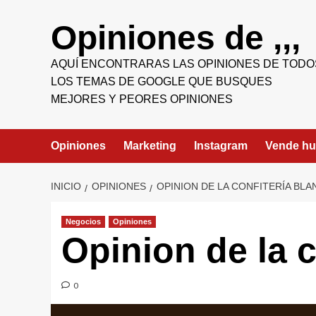
Saltar
al
Opiniones de ,,,
contenido
AQUÍ ENCONTRARAS LAS OPINIONES DE TODO
LOS TEMAS DE GOOGLE QUE BUSQUES
MEJORES Y PEORES OPINIONES
Opiniones
Marketing
Instagram
Vende h
INICIO
OPINIONES
OPINION DE LA CONFITERÍA BL
Negocios
Opiniones
Opinion de la c
0