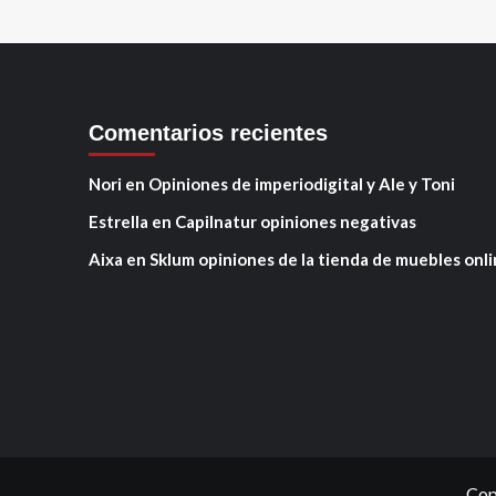
Comentarios recientes
Nori
en
Opiniones de imperiodigital y Ale y Toni
Estrella
en
Capilnatur opiniones negativas
Aixa
en
Sklum opiniones de la tienda de muebles onl
Cop