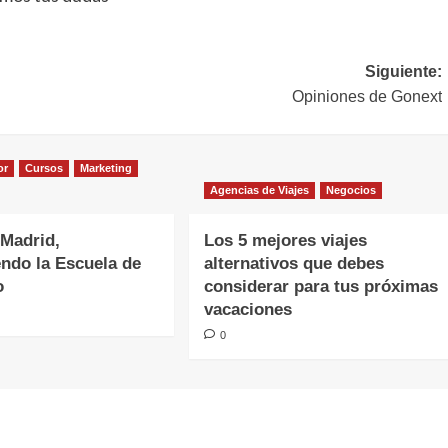
Siguiente:
Opiniones de Gonext
or
Cursos
Marketing
Agencias de Viajes
Negocios
 Madrid,
Los 5 mejores viajes
ndo la Escuela de
alternativos que debes
o
considerar para tus próximas
vacaciones
0