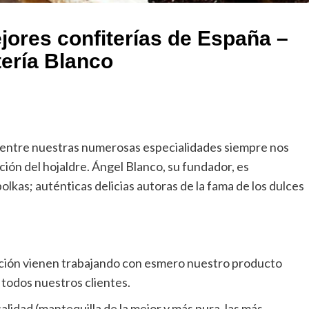
jores confiterías de España –
tería Blanco
 entre nuestras numerosas especialidades siempre nos
ción del hojaldre. Ángel Blanco, su fundador, es
lkas; auténticas delicias autoras de la fama de los dulces
ción vienen trabajando con esmero nuestro producto
 todos nuestros clientes.
lidad (mantequilla de la mejor y más pura, las más