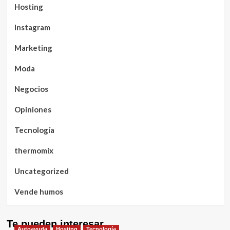
Hosting
Instagram
Marketing
Moda
Negocios
Opiniones
Tecnología
thermomix
Uncategorized
Vende humos
Te pueden interesar
Autoayuda
Hosting
Tecnología