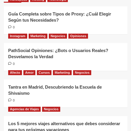
Guía Completa sobre Tipos de Proxy: ¿Cuál Elegir
Según tus Necesidades?
0
Instagram
Marketing
Negocios
Opiniones
PathSocial Opiniones: ¿Bots o Usuarios Reales?
Desvelamos la Verdad
0
Afecto
Amor
Cursos
Marketing
Negocios
Tantra en Madrid, Descubriendo la Escuela de
Shivaismo
0
Agencias de Viajes
Negocios
Los 5 mejores viajes alternativos que debes considerar
para tus próximas vacaciones