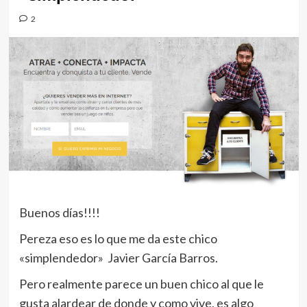
2
Buenos días!!!!
Pereza eso es lo que me da este chico
«simplendedor» Javier García Barros.
Pero realmente parece un buen chico al que le
gusta alardear de donde y como vive, es algo