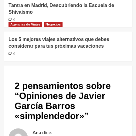
Tantra en Madrid, Descubriendo la Escuela de
Shivaismo
0
Agencias de Viajes
Negocios
Los 5 mejores viajes alternativos que debes
considerar para tus próximas vacaciones
0
2 pensamientos sobre
“
Opiniones de Javier
García Barros
«simplendedor»
”
Ana
dice: