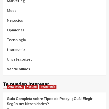
Marketing
Moda
Negocios
Opiniones
Tecnología
thermomix
Uncategorized
Vende humos
Te pueden interesar
Autoayuda
Hosting
Tecnología
Guía Completa sobre Tipos de Proxy: ¿Cuál Elegir
Según tus Necesidades?