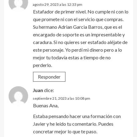
agosto 29, 2023 a las 12:33 pm
Estafador de primer nivel. No cumple ni con lo
que promete ni con el servicio que compras.
Su hermano Adrian Garcia Barros, que es el
encargado de soporte es un impresentable y
caradura. Si no quieres ser estafado aléjate de
este personaje. Yo perdí mi dinero pero a lo
mejor tu todavía estas a tiempo de no
perderlo.
Responder
Juan
dice:
septiembre 21, 2023 a las 10:08 pm
Buenas Ana,
Estaba pensando hacer una formación con
Javier y he leído tu comentario. Puedes
concretar mejor lo que te paso.