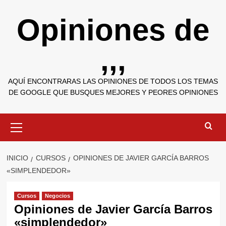
Saltar
Opiniones de
al
contenido
,,,
AQUÍ ENCONTRARAS LAS OPINIONES DE TODOS LOS TEMAS
DE GOOGLE QUE BUSQUES MEJORES Y PEORES OPINIONES
Menú
primario
INICIO
CURSOS
OPINIONES DE JAVIER GARCÍA BARROS
«SIMPLENDEDOR»
Cursos
Negocios
Opiniones de Javier García Barros
«simplendedor»